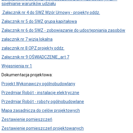
spełnianie warunków udziału
Załącznik nr 4 do SWZ Wzór Umowy - projekty oddz.
Załącznik nr 5 do SWZ grupa kapitałowa
Załącznik nr 6 do SWZ - zobowiązanie do udostępniania zasobów
załącznik nr 7 wizja lokalna
załącznik nr 8 OPZ projekty oddz.
Załącznik nr 9 OŚWIADCZENIE_art 7
Wyjasnienia nr 1
Dokumentacja projektowa:
Projekt Wykonawczy ogólnobudowlany
Przedmiar Robót - instalacje elektryczne
Przedmiar Robót - roboty ogólnobudowlane
Mapa zasadnicza do celów projektowych
Zestawienie pomieszczeń
Zestawienie pomieszczeń projektowanych