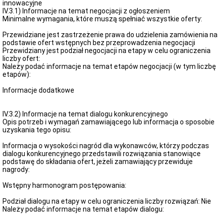
innowacyjne
IV.3.1) Informacje na temat negocjacji z ogłoszeniem
Minimalne wymagania, które muszą spełniać wszystkie oferty:
Przewidziane jest zastrzeżenie prawa do udzielenia zamówienia na
podstawie ofert wstępnych bez przeprowadzenia negocjacji
Przewidziany jest podział negocjacji na etapy w celu ograniczenia
liczby ofert:
Należy podać informacje na temat etapów negocjacji (w tym liczbę
etapów):
Informacje dodatkowe
IV.3.2) Informacje na temat dialogu konkurencyjnego
Opis potrzeb i wymagań zamawiającego lub informacja o sposobie
uzyskania tego opisu:
Informacja o wysokości nagród dla wykonawców, którzy podczas
dialogu konkurencyjnego przedstawili rozwiązania stanowiące
podstawę do składania ofert, jeżeli zamawiający przewiduje
nagrody:
Wstępny harmonogram postępowania:
Podział dialogu na etapy w celu ograniczenia liczby rozwiązań: Nie
Należy podać informacje na temat etapów dialogu: