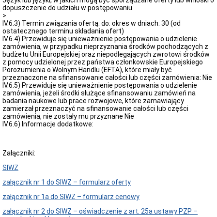
Język lub języki, w jakich mogą być sporządzane oferty lub wnioski o
dopuszczenie do udziału w postępowaniu
>
IV.6.3) Termin związania ofertą: do: okres w dniach: 30 (od
ostatecznego terminu składania ofert)
IV.6.4) Przewiduje się unieważnienie postępowania o udzielenie
zamówienia, w przypadku nieprzyznania środków pochodzących z
budżetu Unii Europejskiej oraz niepodlegających zwrotowi środków
z pomocy udzielonej przez państwa członkowskie Europejskiego
Porozumienia o Wolnym Handlu (EFTA), które miały być
przeznaczone na sfinansowanie całości lub części zamówienia: Nie
IV.6.5) Przewiduje się unieważnienie postępowania o udzielenie
zamówienia, jeżeli środki służące sfinansowaniu zamówień na
badania naukowe lub prace rozwojowe, które zamawiający
zamierzał przeznaczyć na sfinansowanie całości lub części
zamówienia, nie zostały mu przyznane Nie
IV.6.6) Informacje dodatkowe:
Załączniki:
SIWZ
załącznik nr 1 do SIWZ – formularz oferty
załącznik nr 1a do SIWZ – formularz cenowy
załącznik nr 2 do SIWZ – oświadczenie z art. 25a ustawy PZP –