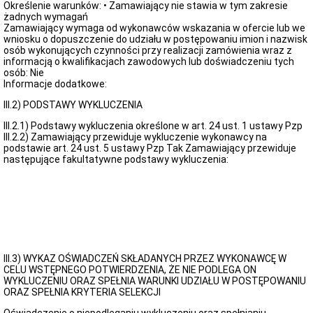
Określenie warunków: • Zamawiający nie stawia w tym zakresie
żadnych wymagań
Zamawiający wymaga od wykonawców wskazania w ofercie lub we
wniosku o dopuszczenie do udziału w postępowaniu imion i nazwisk
osób wykonujących czynności przy realizacji zamówienia wraz z
informacją o kwalifikacjach zawodowych lub doświadczeniu tych
osób: Nie
Informacje dodatkowe:
III.2) PODSTAWY WYKLUCZENIA
III.2.1) Podstawy wykluczenia określone w art. 24 ust. 1 ustawy Pzp
III.2.2) Zamawiający przewiduje wykluczenie wykonawcy na
podstawie art. 24 ust. 5 ustawy Pzp Tak Zamawiający przewiduje
następujące fakultatywne podstawy wykluczenia:
III.3) WYKAZ OŚWIADCZEŃ SKŁADANYCH PRZEZ WYKONAWCĘ W
CELU WSTĘPNEGO POTWIERDZENIA, ŻE NIE PODLEGA ON
WYKLUCZENIU ORAZ SPEŁNIA WARUNKI UDZIAŁU W POSTĘPOWANIU
ORAZ SPEŁNIA KRYTERIA SELEKCJI