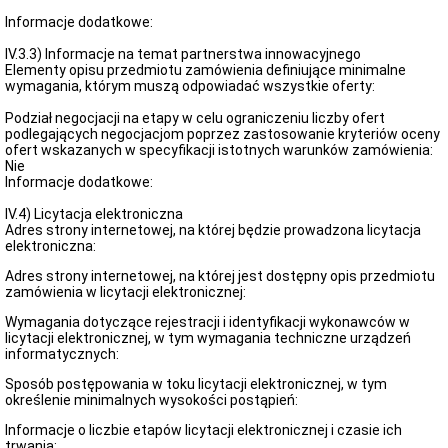
Informacje dodatkowe:
IV.3.3) Informacje na temat partnerstwa innowacyjnego
Elementy opisu przedmiotu zamówienia definiujące minimalne
wymagania, którym muszą odpowiadać wszystkie oferty:
Podział negocjacji na etapy w celu ograniczeniu liczby ofert
podlegających negocjacjom poprzez zastosowanie kryteriów oceny
ofert wskazanych w specyfikacji istotnych warunków zamówienia:
Nie
Informacje dodatkowe:
IV.4) Licytacja elektroniczna
Adres strony internetowej, na której będzie prowadzona licytacja
elektroniczna:
Adres strony internetowej, na której jest dostępny opis przedmiotu
zamówienia w licytacji elektronicznej:
Wymagania dotyczące rejestracji i identyfikacji wykonawców w
licytacji elektronicznej, w tym wymagania techniczne urządzeń
informatycznych:
Sposób postępowania w toku licytacji elektronicznej, w tym
określenie minimalnych wysokości postąpień:
Informacje o liczbie etapów licytacji elektronicznej i czasie ich
trwania: