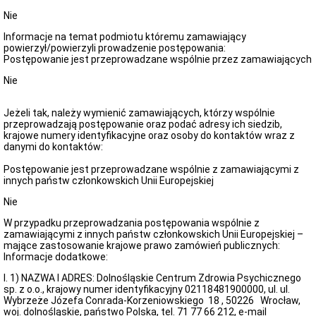
Nie
Informacje na temat podmiotu któremu zamawiający
powierzył/powierzyli prowadzenie postępowania:
Postępowanie jest przeprowadzane wspólnie przez zamawiających
Nie
Jeżeli tak, należy wymienić zamawiających, którzy wspólnie
przeprowadzają postępowanie oraz podać adresy ich siedzib,
krajowe numery identyfikacyjne oraz osoby do kontaktów wraz z
danymi do kontaktów:
Postępowanie jest przeprowadzane wspólnie z zamawiającymi z
innych państw członkowskich Unii Europejskiej
Nie
W przypadku przeprowadzania postępowania wspólnie z
zamawiającymi z innych państw członkowskich Unii Europejskiej –
mające zastosowanie krajowe prawo zamówień publicznych:
Informacje dodatkowe:
I. 1) NAZWA I ADRES: Dolnośląskie Centrum Zdrowia Psychicznego
sp. z o.o., krajowy numer identyfikacyjny 02118481900000, ul. ul.
Wybrzeże Józefa Conrada-Korzeniowskiego 18 , 50226 Wrocław,
woj. dolnośląskie, państwo Polska, tel. 71 77 66 212, e-mail