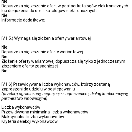
Nie
Dopuszcza się złożenie ofert w postaci katalogów elektronicznych
lub dołączenia do ofert katalogów elektronicznych:
Nie
Informacje dodatkowe:
IV.1.5.) Wymaga się złożenia oferty wariantowej:
Nie
Dopuszcza się złożenie oferty wariantowej
Nie
Złożenie oferty wariantowej dopuszcza się tylko z jednoczesnym
złożeniem oferty zasadniczej:
Nie
IV.1.6) Przewidywana liczba wykonawców, którzy zostaną
zaproszeni do udziału w postępowaniu
(przetarg ograniczony, negocjacje z ogłoszeniem, dialog konkurencyjny,
partnerstwo innowacyjne)
Liczba wykonawców
Przewidywana minimalna liczba wykonawców
Maksymalna liczba wykonawców
Kryteria selekcji wykonawców: