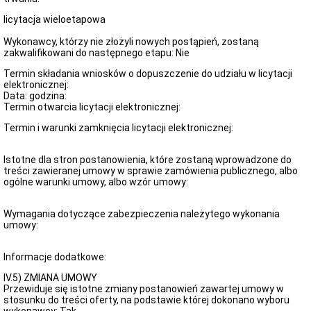
licytacja wieloetapowa
Wykonawcy, którzy nie złożyli nowych postąpień, zostaną
zakwalifikowani do następnego etapu: Nie
Termin składania wniosków o dopuszczenie do udziału w licytacji
elektronicznej:
Data: godzina:
Termin otwarcia licytacji elektronicznej:
Termin i warunki zamknięcia licytacji elektronicznej:
Istotne dla stron postanowienia, które zostaną wprowadzone do
treści zawieranej umowy w sprawie zamówienia publicznego, albo
ogólne warunki umowy, albo wzór umowy:
Wymagania dotyczące zabezpieczenia należytego wykonania
umowy:
Informacje dodatkowe:
IV.5) ZMIANA UMOWY
Przewiduje się istotne zmiany postanowień zawartej umowy w
stosunku do treści oferty, na podstawie której dokonano wyboru