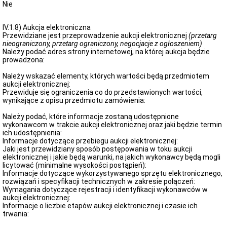
Nie
IV.1.8) Aukcja elektroniczna
Przewidziane jest przeprowadzenie aukcji elektronicznej
(przetarg
nieograniczony, przetarg ograniczony, negocjacje z ogłoszeniem)
Należy podać adres strony internetowej, na której aukcja będzie
prowadzona:
Należy wskazać elementy, których wartości będą przedmiotem
aukcji elektronicznej:
Przewiduje się ograniczenia co do przedstawionych wartości,
wynikające z opisu przedmiotu zamówienia:
Należy podać, które informacje zostaną udostępnione
wykonawcom w trakcie aukcji elektronicznej oraz jaki będzie termin
ich udostępnienia:
Informacje dotyczące przebiegu aukcji elektronicznej:
Jaki jest przewidziany sposób postępowania w toku aukcji
elektronicznej i jakie będą warunki, na jakich wykonawcy będą mogli
licytować (minimalne wysokości postąpień):
Informacje dotyczące wykorzystywanego sprzętu elektronicznego,
rozwiązań i specyfikacji technicznych w zakresie połączeń:
Wymagania dotyczące rejestracji i identyfikacji wykonawców w
aukcji elektronicznej:
Informacje o liczbie etapów aukcji elektronicznej i czasie ich
trwania: