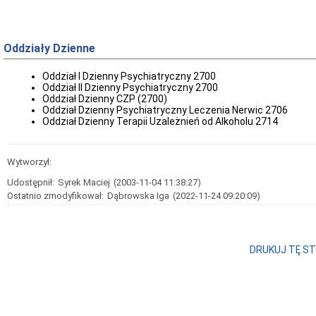
Oddziały Dzienne
Oddział I Dzienny Psychiatryczny 2700
Oddział II Dzienny Psychiatryczny 2700
Oddział Dzienny CZP (2700)
Oddział Dzienny Psychiatryczny Leczenia Nerwic 2706
Oddział Dzienny Terapii Uzależnień od Alkoholu 2714
Wytworzył:
Udostępnił:
Syrek Maciej
(2003-11-04 11:38:27)
Ostatnio zmodyfikował:
Dąbrowska Iga
(2022-11-24 09:20:09)
DRUKUJ TĘ S